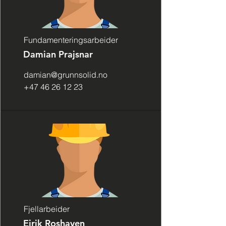
Fundamenteringsarbeider
Damian Prajsnar
damian@grunnsolid.no
+47 46 26 12 23
Fjellarbeider
Eirik Roshaven