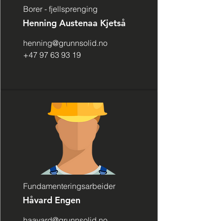
Borer - fjellsprenging
Henning Austenaa Kjetså
henning@grunnsolid.no
+47 97 63 93 19
Fundamenteringsarbeider
Håvard Engen
haavard@grunnsolid.no