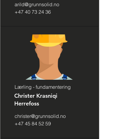
arild@grunnsolid.no
+47 40 73 24 36
Lærling - fundamentering
Christer Krasniqi
Herrefoss
christer@grunnsolid.no
+47 45 84 52 59