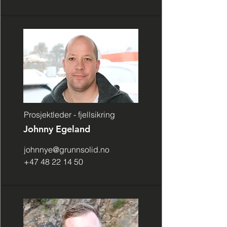
Prosjektleder - fjellsikring
Johnny Egeland
johnnye@grunnsolid.no
+47 48 22 14 50