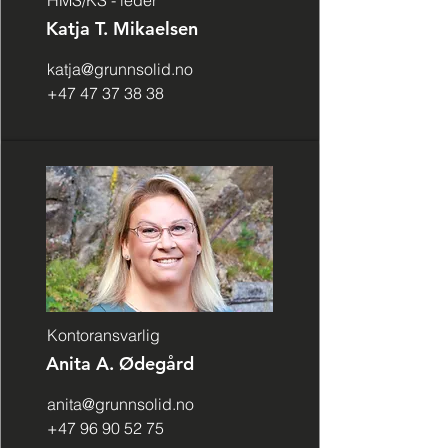
HMS/KS - leder
Katja T. Mikaelsen
katja@grunnsolid.no
+47 47 37 38 38
Kontoransvarlig
Anita A. Ødegård
anita@grunnsolid.no
+47 96 90 52 75