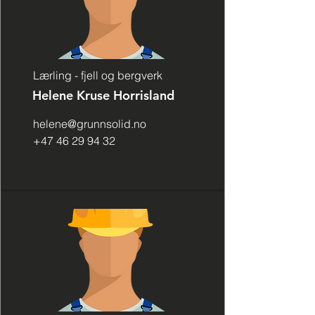
Lærling - fjell og bergverk
Helene Kruse Horrisland
helene@grunnsolid.no
+47 46 29 94 32