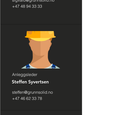
sigvald@grunnsolid.no
+47 48 94 33 33
Anleggsleder
Steffen Syvertsen
steffen@grunnsolid.no
+47 46 62 33 78