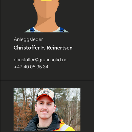
Anleggsleder
Christoffer F. Reinertsen
christoffer@grunnsolid.no
+47 40 05 95 34