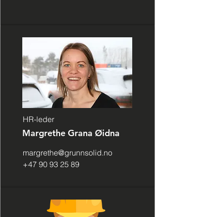
HR-leder
Margrethe Grana Øidna
margrethe@grunnsolid.no
+47 90 93 25 89