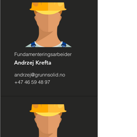
Fundamenteringsarbeider
Andrzej Krefta
andrzej@grunnsolid.no
+47 46 59 48 97