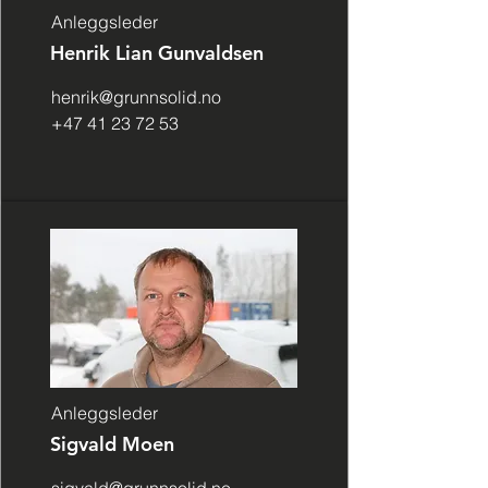
Anleggsleder
Henrik Lian Gunvaldsen
henrik@grunnsolid.no
+47 41 23 72 53
Anleggsleder
Sigvald Moen