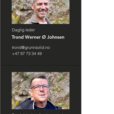
Daglig leder
Trond Werner Ø Johnsen
trond@grunnsolid.no
+47 97 73 34 49