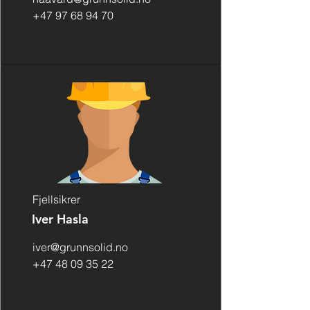
+47 97 68 94 70
Fjellsikrer
Iver Hasla
iver@grunnsolid.no
+47 48 09 35 22