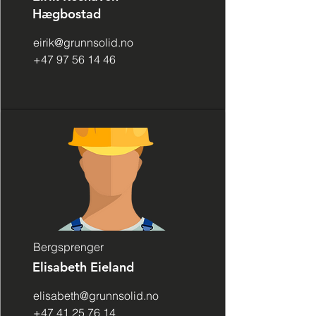
Hægbostad
eirik@grunnsolid.no
+47 97 56 14 46
Bergsprenger
Elisabeth Eieland
elisabeth@grunnsolid.no
+47 41 25 76 14