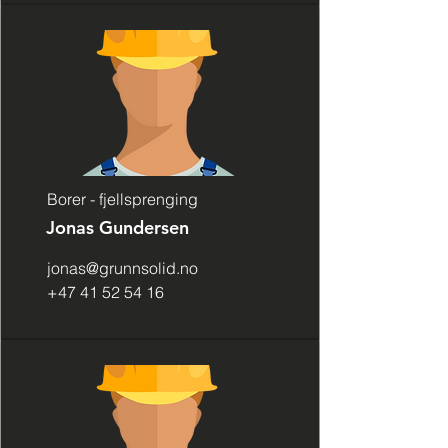
Borer - fjellsprenging
Jonas Gundersen
jonas@grunnsolid.no
+47 41 52 54 16