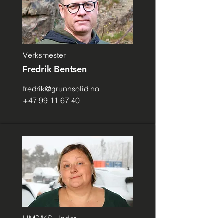
Verksmester
Fredrik Bentsen
fredrik@grunnsolid.no
+47 99 11 67 40