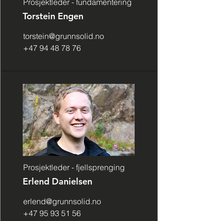
Prosjektleder - fundamentering
Torstein Engen
torstein@grunnsolid.no
+47 94 48 78 76
Prosjektleder - fjellsprenging
Erlend Danielsen
erlend@grunnsolid.no
+47 95 93 51 56